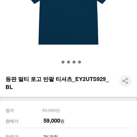
등판 멀티 로고 반팔 티셔츠_EY2UTS929_
BL
정가
59,000원
59,000
판매가
원
적립금
3%적립