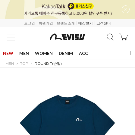
로그인
회원가입
브랜드소개
매장찾기
고객센터
NEW
MEN
WOMEN
DENIM
ACC
MEN
TOP
ROUND T(반팔)