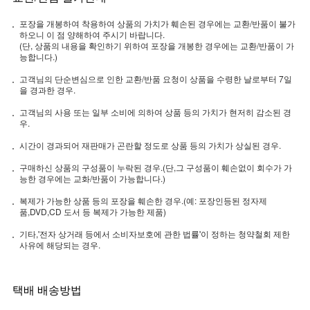
포장을 개봉하여 착용하여 상품의 가치가 훼손된 경우에는 교환/반품이 불가
하오니 이 점 양해하여 주시기 바랍니다.
(단, 상품의 내용을 확인하기 위하여 포장을 개봉한 경우에는 교환/반품이 가
능합니다.)
고객님의 단순변심으로 인한 교환/반품 요청이 상품을 수령한 날로부터 7일
을 경과한 경우.
고객님의 사용 또는 일부 소비에 의하여 상품 등의 가치가 현저히 감소된 경
우.
시간이 경과되어 재판매가 곤란할 정도로 상품 등의 가치가 상실된 경우.
구매하신 상품의 구성품이 누락된 경우.(단,그 구성품이 훼손없이 회수가 가
능한 경우에는 교화/반품이 가능합니다.)
복제가 가능한 상품 등의 포장을 훼손한 경우.(예: 포장인등된 정자제
품,DVD,CD 도서 등 복제가 가능한 제품)
기타,'전자 상거래 등에서 소비자보호에 관한 법률'이 정하는 청약철회 제한
사유에 해당되는 경우.
택배 배송방법