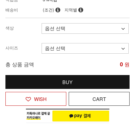
배송비
(조건)
지역별
색상
사이즈
총 상품 금액
0
원
BUY
WISH
CART