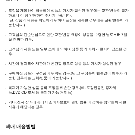
포장을 개봉하여 착용하여 상품의 가치가 훼손된 경우에는 교환/반품이 불가
하오니 이 점 양해하여 주시기 바랍니다.
(단, 상품의 내용을 확인하기 위하여 포장을 개봉한 경우에는 교환/반품이 가
능합니다.)
고객님의 단순변심으로 인한 교환/반품 요청이 상품을 수령한 날로부터 7일
을 경과한 경우.
고객님의 사용 또는 일부 소비에 의하여 상품 등의 가치가 현저히 감소된 경
우.
시간이 경과되어 재판매가 곤란할 정도로 상품 등의 가치가 상실된 경우.
구매하신 상품의 구성품이 누락된 경우.(단,그 구성품이 훼손없이 회수가 가
능한 경우에는 교화/반품이 가능합니다.)
복제가 가능한 상품 등의 포장을 훼손한 경우.(예: 포장인등된 정자제
품,DVD,CD 도서 등 복제가 가능한 제품)
기타,'전자 상거래 등에서 소비자보호에 관한 법률'이 정하는 청약철회 제한
사유에 해당되는 경우.
택배 배송방법