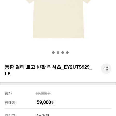
등판 멀티 로고 반팔 티셔츠_EY2UTS929_
LE
정가
59,000원
59,000
판매가
원
적립금
3%적립