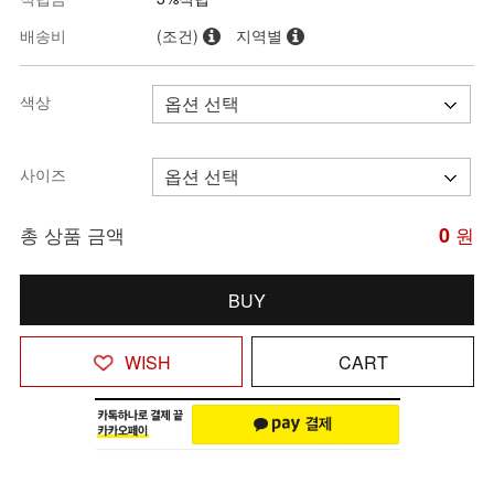
배송비
(조건)
지역별
색상
사이즈
총 상품 금액
0
원
BUY
WISH
CART