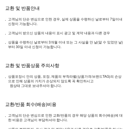
교환 및 반품안내
고객님의 단순 변심으로 인한 경우, 실제 상품을 수령하신 날로부터 7일이내
신청이 가능합니다.
고객님이 받으신 상품의 내용이 표시 광고 및 계약 내용과 다른 경우
상품을 수령하신 날로부터 3개월 이내 또는 그 사실을 안 날(알 수 있었던 날)
부터 30일 이내 신청이 가능합니다.
교환 및 반품상품 주의사항
상품포장시 안의 상품, 포장, 제품의 부착라벨(상품가격/브랜드TAG)의 손상
으로 인해 상품의 가치가 손상되지 않도록 꼭 확인하시고
원상태 그대로 보내주셔야 합니다.
교환/반품 회수(배송)비용
고객님의 단순 변심으로 인한 교화/반품의 경우 해당 상품의 회수(배송)에 대
한 비용은 고객님이 부담하셔야 합니다.
상품의 불량/하자, 표시 광고 및 계약 내용과 다른 경우로 교환/반품을 하시는