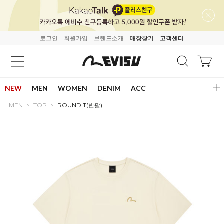
로그인
회원가입
브랜드소개
매장찾기
고객센터
NEW
MEN
WOMEN
DENIM
ACC
MEN
TOP
ROUND T(반팔)