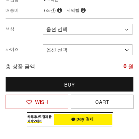
배송비
(조건)
지역별
색상
사이즈
총 상품 금액
0
원
BUY
WISH
CART