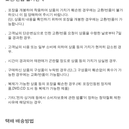
포장을 개봉하여 착용하여 상품의 가치가 훼손된 경우에는 교환/반품이 불가
하오니 이 점 양해하여 주시기 바랍니다.
(단, 상품의 내용을 확인하기 위하여 포장을 개봉한 경우에는 교환/반품이 가
능합니다.)
고객님의 단순변심으로 인한 교환/반품 요청이 상품을 수령한 날로부터 7일
을 경과한 경우.
고객님의 사용 또는 일부 소비에 의하여 상품 등의 가치가 현저히 감소된 경
우.
시간이 경과되어 재판매가 곤란할 정도로 상품 등의 가치가 상실된 경우.
구매하신 상품의 구성품이 누락된 경우.(단,그 구성품이 훼손없이 회수가 가
능한 경우에는 교화/반품이 가능합니다.)
복제가 가능한 상품 등의 포장을 훼손한 경우.(예: 포장인등된 정자제
품,DVD,CD 도서 등 복제가 가능한 제품)
기타,'전자 상거래 등에서 소비자보호에 관한 법률'이 정하는 청약철회 제한
사유에 해당되는 경우.
택배 배송방법