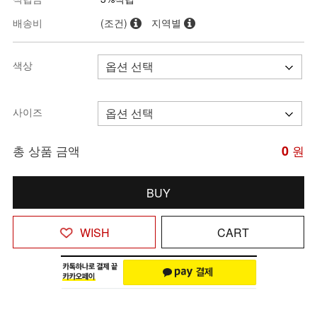
배송비
(조건)
지역별
색상
사이즈
총 상품 금액
0
원
BUY
WISH
CART