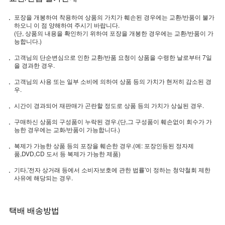
포장을 개봉하여 착용하여 상품의 가치가 훼손된 경우에는 교환/반품이 불가
하오니 이 점 양해하여 주시기 바랍니다.
(단, 상품의 내용을 확인하기 위하여 포장을 개봉한 경우에는 교환/반품이 가
능합니다.)
고객님의 단순변심으로 인한 교환/반품 요청이 상품을 수령한 날로부터 7일
을 경과한 경우.
고객님의 사용 또는 일부 소비에 의하여 상품 등의 가치가 현저히 감소된 경
우.
시간이 경과되어 재판매가 곤란할 정도로 상품 등의 가치가 상실된 경우.
구매하신 상품의 구성품이 누락된 경우.(단,그 구성품이 훼손없이 회수가 가
능한 경우에는 교화/반품이 가능합니다.)
복제가 가능한 상품 등의 포장을 훼손한 경우.(예: 포장인등된 정자제
품,DVD,CD 도서 등 복제가 가능한 제품)
기타,'전자 상거래 등에서 소비자보호에 관한 법률'이 정하는 청약철회 제한
사유에 해당되는 경우.
택배 배송방법