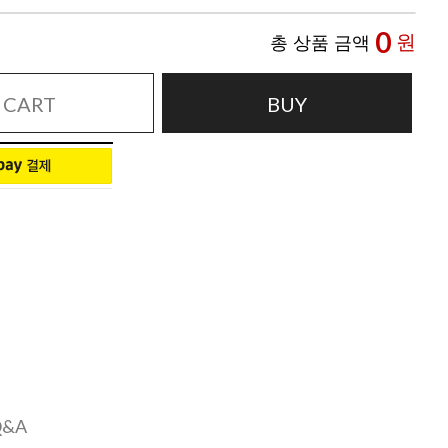
0
원
총 상품 금액
CART
BUY
Q&A