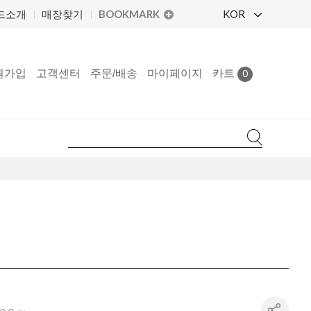
BOOKMARK
KOR
드소개
매장찾기
원가입
고객센터
주문/배송
마이페이지
카트
0