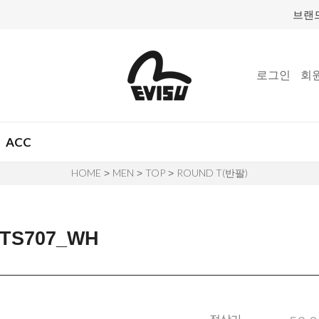
브랜
로그인
회
ACC
HOME
MEN
TOP
ROUND T(반팔)
>
>
>
TS707_WH