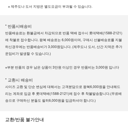
※ 제주도나 도서 지방은 별도요금이 부과될 수 있습니다.
* 반품시배송비
반품배송료는 환불금에서 차감되므로 반품 택배 접수시 롯데택배(1588-2121)
에 착불로 접수합니다. 왕복 배송료는 6,000원이며, 구매시 선불배송료를 지불
하신경우에는 반품배송비가 3,000원입니다. (제주도나 도서, 산간 지역은 추가
운임비가 발생할 수 있습니다.)
※부분 반품의 경우 남은 상품이 3만원 이상인 경우 반품비는 3,000원 입니다
* 교환시 배송비
사이즈 교환 및 단순 변심에 대해서는 고객분담으로 왕복6,000원을 안내해드
리는 계좌로 입금 후 롯데택배(1588-2121)에 접수 후 착불발송합니다.(무료배
송으로 구매하신 분들도 필히6,000원을 입금하셔야 합니다.)
교환/반품 불가안내