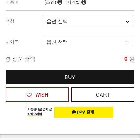
배송비
(조건)
지역별
색상
사이즈
총 상품 금액
0
원
BUY
WISH
CART