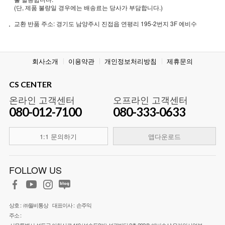
(단, 제품 불량일 경우에는 배송료는 당사가 부담합니다.)
교환 반품 주소: 경기도 남양주시 진접읍 연평리 195-2번지 3F 에비수
회사소개
이용약관
개인정보처리방침
제휴문의
CS CENTER
온라인 고객센터
오프라인 고객센터
080-012-7100
080-333-0633
1:1 문의하기
앱다운로드
FOLLOW US
상호 :
㈜월비통상
대표이사 :
손주익
주소 :