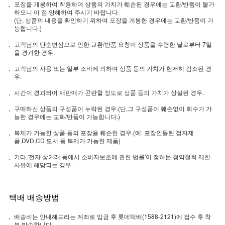
포장을 개봉하여 착용하여 상품의 가치가 훼손된 경우에는 교환/반품이 불가
하오니 이 점 양해하여 주시기 바랍니다.
(단, 상품의 내용을 확인하기 위하여 포장을 개봉한 경우에는 교환/반품이 가
능합니다.)
고객님의 단순변심으로 인한 교환/반품 요청이 상품을 수령한 날로부터 7일
을 경과한 경우.
고객님의 사용 또는 일부 소비에 의하여 상품 등의 가치가 현저히 감소된 경
우.
시간이 경과되어 재판매가 곤란할 정도로 상품 등의 가치가 상실된 경우.
구매하신 상품의 구성품이 누락된 경우.(단,그 구성품이 훼손없이 회수가 가
능한 경우에는 교화/반품이 가능합니다.)
복제가 가능한 상품 등의 포장을 훼손한 경우.(예: 포장인등된 정자제
품,DVD,CD 도서 등 복제가 가능한 제품)
기타,'전자 상거래 등에서 소비자보호에 관한 법률'이 정하는 청약철회 제한
사유에 해당되는 경우.
택배 배송방법
배송비는 안내해드리는 계좌로 입금 후 롯데택배(1588-2121)에 접수 후 착
불 발송합니다.