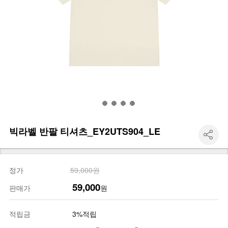
빅라벨 반팔 티셔츠_EY2UTS904_LE
정가
59,000원
59,000
판매가
원
적립금
3%적립