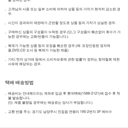
고객님의 사용 또는 일부 소비에 의하여 상품 등의 가치가 현저히 감소된 경
우.
시간이 경과되어 재판매가 곤란할 정도로 상품 등의 가치가 상실된 경우.
구매하신 상품의 구성품이 누락된 경우.(단,그 구성품이 훼손없이 회수가 가
능한 경우에는 교화/반품이 가능합니다.)
복제가 가능한 상품 등의 포장을 훼손한 경우.(예: 포장인등된 정자제
품,DVD,CD 도서 등 복제가 가능한 제품)
기타,'전자 상거래 등에서 소비자보호에 관한 법률'이 정하는 청약철회 제한
사유에 해당되는 경우.
택배 배송방법
배송비는 안내해드리는 계좌로 입금 후 롯데택배(1588-2121)에 접수 후 착
불 발송합니다.
(단, 제품 불량일 경우에는 배송료는 당사가 부담합니다.)
교환 반품 주소: 경기도 남양주시 진접읍 연평리 195-2번지 3F 에비수