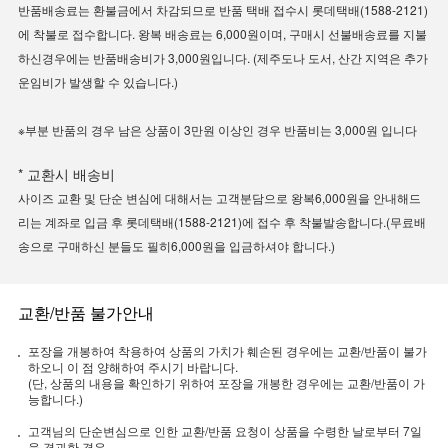
반품배송료는 환불금에서 차감되므로 반품 택배 접수시 롯데택배(1588-2121)
에 착불로 접수합니다. 왕복 배송료는 6,000원이며, 구매시 선불배송료를 지불
하신경우에는 반품배송비가 3,000원입니다. (제주도나 도서, 산간 지역은 추가
운임비가 발생할 수 있습니다.)
※부분 반품의 경우 남은 상품이 3만원 이상인 경우 반품비는 3,000원 입니다
* 교환시 배송비
사이즈 교환 및 단순 변심에 대해서는 고객분담으로 왕복6,000원을 안내해드
리는 계좌로 입금 후 롯데택배(1588-2121)에 접수 후 착불발송합니다.(무료배
송으로 구매하신 분들도 필히6,000원을 입금하셔야 합니다.)
교환/반품 불가안내
포장을 개봉하여 착용하여 상품의 가치가 훼손된 경우에는 교환/반품이 불가
하오니 이 점 양해하여 주시기 바랍니다.
(단, 상품의 내용을 확인하기 위하여 포장을 개봉한 경우에는 교환/반품이 가
능합니다.)
고객님의 단순변심으로 인한 교환/반품 요청이 상품을 수령한 날로부터 7일
을 경과한 경우.