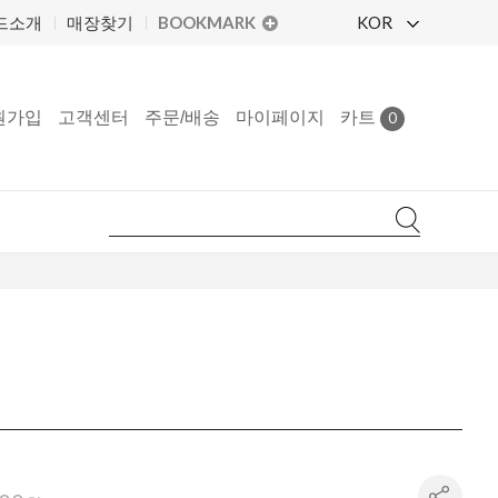
BOOKMARK
KOR
드소개
매장찾기
원가입
고객센터
주문/배송
마이페이지
카트
0