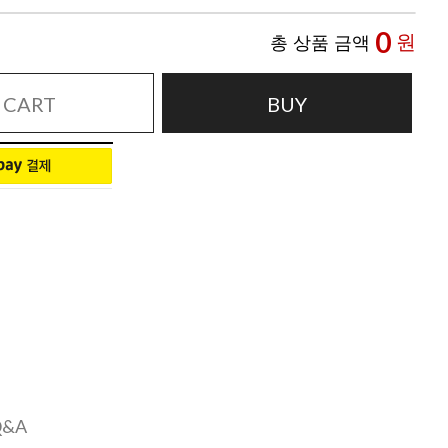
0
원
총 상품 금액
CART
BUY
Q&A