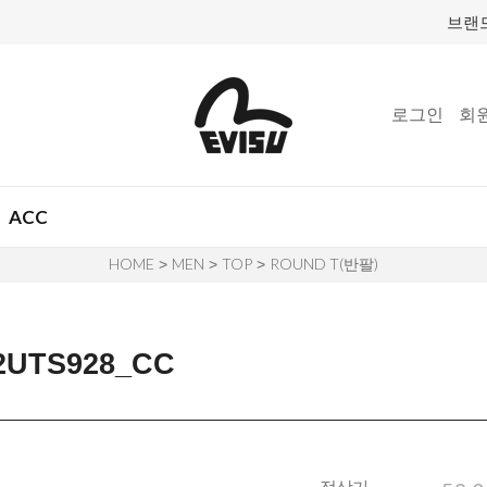
브랜
로그인
회
ACC
HOME
MEN
TOP
ROUND T(반팔)
>
>
>
UTS928_CC