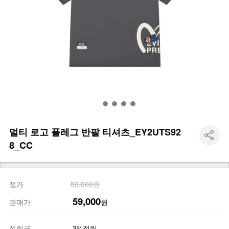
멀티 로고 플레그 반팔 티셔츠_EY2UTS92
8_CC
정가
59,000원
59,000
판매가
원
적립금
3%적립