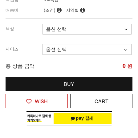
배송비
(조건)
지역별
색상
사이즈
총 상품 금액
0
원
BUY
WISH
CART