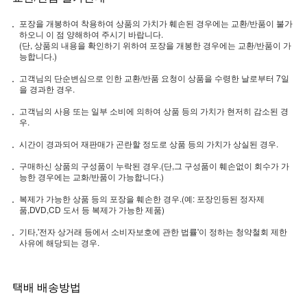
포장을 개봉하여 착용하여 상품의 가치가 훼손된 경우에는 교환/반품이 불가
하오니 이 점 양해하여 주시기 바랍니다.
(단, 상품의 내용을 확인하기 위하여 포장을 개봉한 경우에는 교환/반품이 가
능합니다.)
고객님의 단순변심으로 인한 교환/반품 요청이 상품을 수령한 날로부터 7일
을 경과한 경우.
고객님의 사용 또는 일부 소비에 의하여 상품 등의 가치가 현저히 감소된 경
우.
시간이 경과되어 재판매가 곤란할 정도로 상품 등의 가치가 상실된 경우.
구매하신 상품의 구성품이 누락된 경우.(단,그 구성품이 훼손없이 회수가 가
능한 경우에는 교화/반품이 가능합니다.)
복제가 가능한 상품 등의 포장을 훼손한 경우.(예: 포장인등된 정자제
품,DVD,CD 도서 등 복제가 가능한 제품)
기타,'전자 상거래 등에서 소비자보호에 관한 법률'이 정하는 청약철회 제한
사유에 해당되는 경우.
택배 배송방법