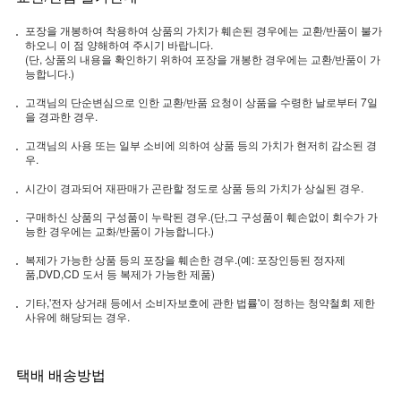
포장을 개봉하여 착용하여 상품의 가치가 훼손된 경우에는 교환/반품이 불가
하오니 이 점 양해하여 주시기 바랍니다.
(단, 상품의 내용을 확인하기 위하여 포장을 개봉한 경우에는 교환/반품이 가
능합니다.)
고객님의 단순변심으로 인한 교환/반품 요청이 상품을 수령한 날로부터 7일
을 경과한 경우.
고객님의 사용 또는 일부 소비에 의하여 상품 등의 가치가 현저히 감소된 경
우.
시간이 경과되어 재판매가 곤란할 정도로 상품 등의 가치가 상실된 경우.
구매하신 상품의 구성품이 누락된 경우.(단,그 구성품이 훼손없이 회수가 가
능한 경우에는 교화/반품이 가능합니다.)
복제가 가능한 상품 등의 포장을 훼손한 경우.(예: 포장인등된 정자제
품,DVD,CD 도서 등 복제가 가능한 제품)
기타,'전자 상거래 등에서 소비자보호에 관한 법률'이 정하는 청약철회 제한
사유에 해당되는 경우.
택배 배송방법