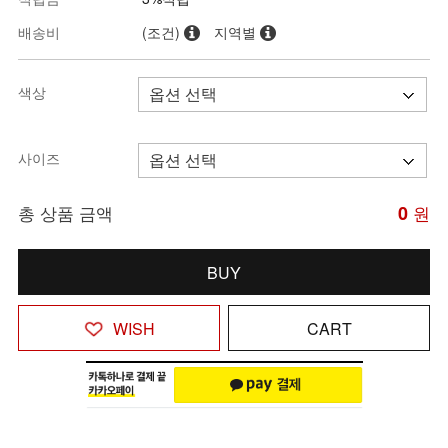
배송비
(조건)
지역별
색상
사이즈
총 상품 금액
0
원
BUY
WISH
CART