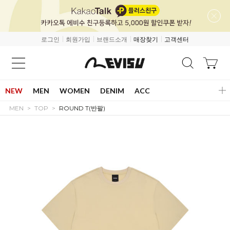
로그인
회원가입
브랜드소개
매장찾기
고객센터
NEW
MEN
WOMEN
DENIM
ACC
MEN
TOP
ROUND T(반팔)