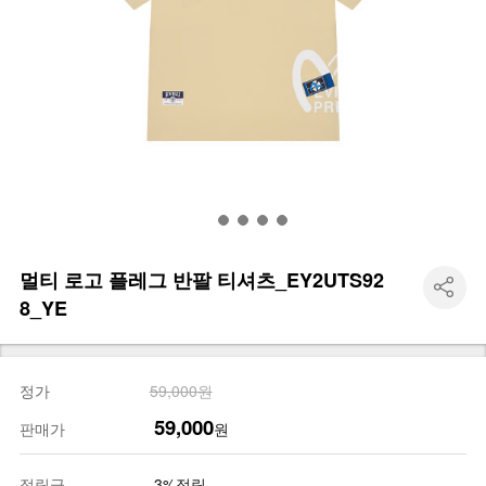
멀티 로고 플레그 반팔 티셔츠_EY2UTS92
8_YE
정가
59,000원
59,000
판매가
원
적립금
3%적립