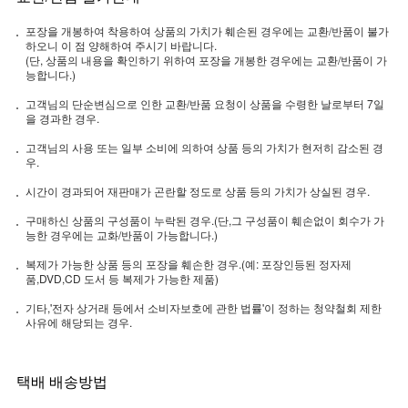
포장을 개봉하여 착용하여 상품의 가치가 훼손된 경우에는 교환/반품이 불가
하오니 이 점 양해하여 주시기 바랍니다.
(단, 상품의 내용을 확인하기 위하여 포장을 개봉한 경우에는 교환/반품이 가
능합니다.)
고객님의 단순변심으로 인한 교환/반품 요청이 상품을 수령한 날로부터 7일
을 경과한 경우.
고객님의 사용 또는 일부 소비에 의하여 상품 등의 가치가 현저히 감소된 경
우.
시간이 경과되어 재판매가 곤란할 정도로 상품 등의 가치가 상실된 경우.
구매하신 상품의 구성품이 누락된 경우.(단,그 구성품이 훼손없이 회수가 가
능한 경우에는 교화/반품이 가능합니다.)
복제가 가능한 상품 등의 포장을 훼손한 경우.(예: 포장인등된 정자제
품,DVD,CD 도서 등 복제가 가능한 제품)
기타,'전자 상거래 등에서 소비자보호에 관한 법률'이 정하는 청약철회 제한
사유에 해당되는 경우.
택배 배송방법