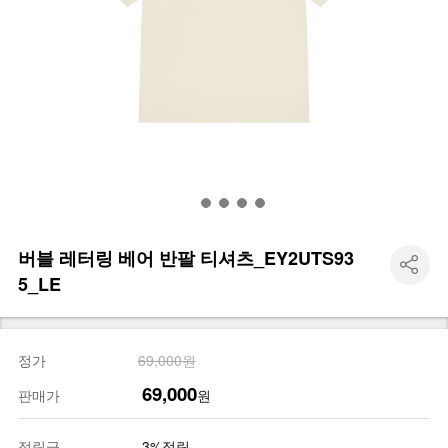
버블 레터링 베어 반팔 티셔츠_EY2UTS93
5_LE
정가
69,000원
69,000
판매가
원
적립금
3%적립