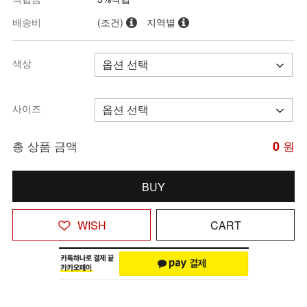
배송비
(조건)
지역별
색상
사이즈
총 상품 금액
0
원
BUY
WISH
CART