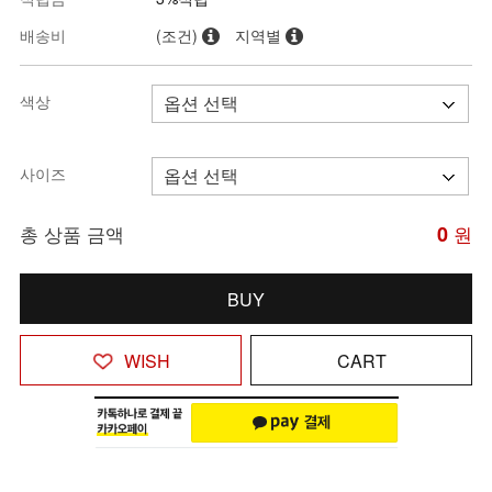
배송비
(조건)
지역별
색상
사이즈
총 상품 금액
0
원
BUY
WISH
CART