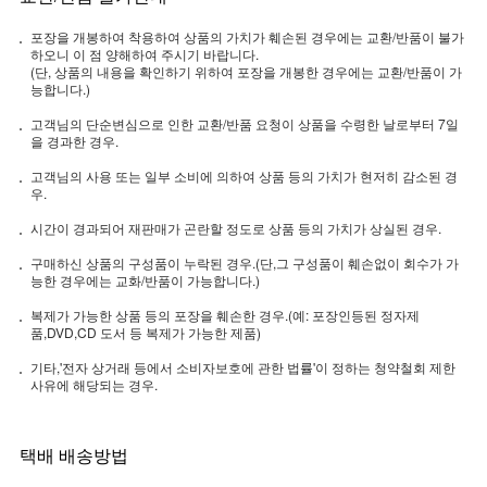
포장을 개봉하여 착용하여 상품의 가치가 훼손된 경우에는 교환/반품이 불가
하오니 이 점 양해하여 주시기 바랍니다.
(단, 상품의 내용을 확인하기 위하여 포장을 개봉한 경우에는 교환/반품이 가
능합니다.)
고객님의 단순변심으로 인한 교환/반품 요청이 상품을 수령한 날로부터 7일
을 경과한 경우.
고객님의 사용 또는 일부 소비에 의하여 상품 등의 가치가 현저히 감소된 경
우.
시간이 경과되어 재판매가 곤란할 정도로 상품 등의 가치가 상실된 경우.
구매하신 상품의 구성품이 누락된 경우.(단,그 구성품이 훼손없이 회수가 가
능한 경우에는 교화/반품이 가능합니다.)
복제가 가능한 상품 등의 포장을 훼손한 경우.(예: 포장인등된 정자제
품,DVD,CD 도서 등 복제가 가능한 제품)
기타,'전자 상거래 등에서 소비자보호에 관한 법률'이 정하는 청약철회 제한
사유에 해당되는 경우.
택배 배송방법