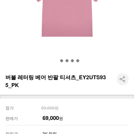
버블 레터링 베어 반팔 티셔츠_EY2UTS93
5_PK
정가
69,000원
69,000
판매가
원
적립금
3%적립