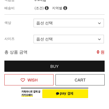
배송비
(조건)
지역별
색상
사이즈
총 상품 금액
0
원
BUY
WISH
CART