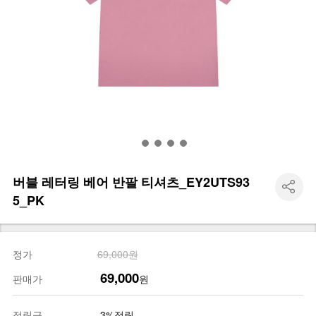
버블 레터링 베어 반팔 티셔츠_EY2UTS93
5_PK
정가
69,000원
69,000
판매가
원
적립금
3%적립