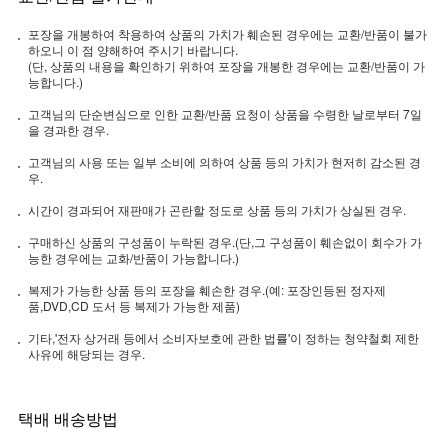
포장을 개봉하여 착용하여 상품의 가치가 훼손된 경우에는 교환/반품이 불가
하오니 이 점 양해하여 주시기 바랍니다.
(단, 상품의 내용을 확인하기 위하여 포장을 개봉한 경우에는 교환/반품이 가
능합니다.)
고객님의 단순변심으로 인한 교환/반품 요청이 상품을 수령한 날로부터 7일
을 경과한 경우.
고객님의 사용 또는 일부 소비에 의하여 상품 등의 가치가 현저히 감소된 경
우.
시간이 경과되어 재판매가 곤란할 정도로 상품 등의 가치가 상실된 경우.
구매하신 상품의 구성품이 누락된 경우.(단,그 구성품이 훼손없이 회수가 가
능한 경우에는 교화/반품이 가능합니다.)
복제가 가능한 상품 등의 포장을 훼손한 경우.(예: 포장인등된 정자제
품,DVD,CD 도서 등 복제가 가능한 제품)
기타,'전자 상거래 등에서 소비자보호에 관한 법률'이 정하는 청약철회 제한
사유에 해당되는 경우.
택배 배송방법