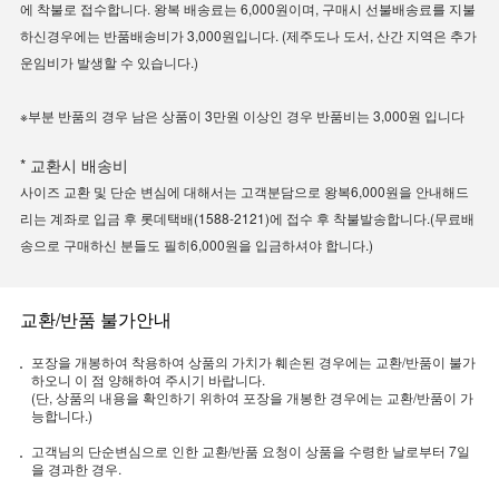
에 착불로 접수합니다. 왕복 배송료는 6,000원이며, 구매시 선불배송료를 지불
하신경우에는 반품배송비가 3,000원입니다. (제주도나 도서, 산간 지역은 추가
운임비가 발생할 수 있습니다.)
※부분 반품의 경우 남은 상품이 3만원 이상인 경우 반품비는 3,000원 입니다
* 교환시 배송비
사이즈 교환 및 단순 변심에 대해서는 고객분담으로 왕복6,000원을 안내해드
리는 계좌로 입금 후 롯데택배(1588-2121)에 접수 후 착불발송합니다.(무료배
송으로 구매하신 분들도 필히6,000원을 입금하셔야 합니다.)
교환/반품 불가안내
포장을 개봉하여 착용하여 상품의 가치가 훼손된 경우에는 교환/반품이 불가
하오니 이 점 양해하여 주시기 바랍니다.
(단, 상품의 내용을 확인하기 위하여 포장을 개봉한 경우에는 교환/반품이 가
능합니다.)
고객님의 단순변심으로 인한 교환/반품 요청이 상품을 수령한 날로부터 7일
을 경과한 경우.