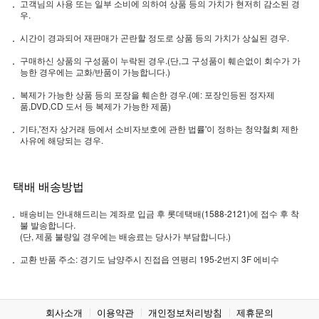
고객님의 사용 또는 일부 소비에 의하여 상품 등의 가치가 현저히 감소된 경
우.
시간이 경과되어 재판매가 곤란할 정도로 상품 등의 가치가 상실된 경우.
구매하신 상품의 구성품이 누락된 경우.(단,그 구성품이 훼손없이 회수가 가
능한 경우에는 교화/반품이 가능합니다.)
복제가 가능한 상품 등의 포장을 훼손한 경우.(예: 포장인등된 정자제
품,DVD,CD 도서 등 복제가 가능한 제품)
기타,'전자 상거래 등에서 소비자보호에 관한 법률'이 정하는 청약철회 제한
사유에 해당되는 경우.
택배 배송방법
배송비는 안내해드리는 계좌로 입금 후 롯데택배(1588-2121)에 접수 후 착
불 발송합니다.
(단, 제품 불량일 경우에는 배송료는 당사가 부담합니다.)
교환 반품 주소: 경기도 남양주시 진접읍 연평리 195-2번지 3F 에비수
회사소개
이용약관
개인정보처리방침
제휴문의