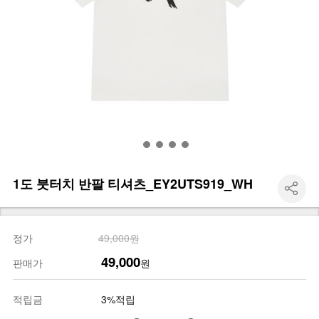
1도 붓터치 반팔 티셔츠_EY2UTS919_WH
정가
49,000원
49,000
판매가
원
적립금
3%적립