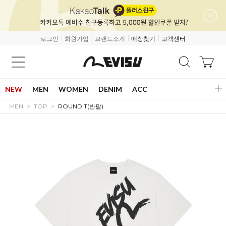
로그인
회원가입
브랜드소개
매장찾기
고객센터
NEW
MEN
WOMEN
DENIM
ACC
MEN
TOP
ROUND T(반팔)