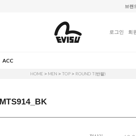
브랜
로그인
회
ACC
HOME
MEN
TOP
ROUND T(반팔)
>
>
>
TS914_BK