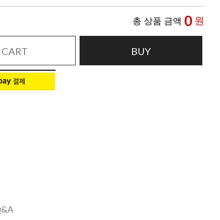
0
원
총 상품 금액
CART
BUY
Q&A