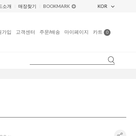
BOOKMARK
KOR
드소개
매장찾기
원가입
고객센터
주문/배송
마이페이지
카트
0