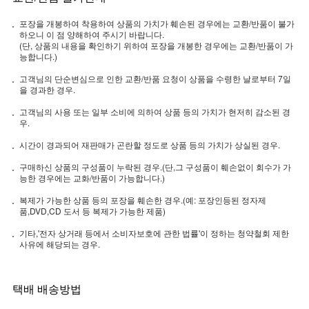
포장을 개봉하여 착용하여 상품의 가치가 훼손된 경우에는 교환/반품이 불가
하오니 이 점 양해하여 주시기 바랍니다.
(단, 상품의 내용을 확인하기 위하여 포장을 개봉한 경우에는 교환/반품이 가
능합니다.)
고객님의 단순변심으로 인한 교환/반품 요청이 상품을 수령한 날로부터 7일
을 경과한 경우.
고객님의 사용 또는 일부 소비에 의하여 상품 등의 가치가 현저히 감소된 경
우.
시간이 경과되어 재판매가 곤란할 정도로 상품 등의 가치가 상실된 경우.
구매하신 상품의 구성품이 누락된 경우.(단,그 구성품이 훼손없이 회수가 가
능한 경우에는 교화/반품이 가능합니다.)
복제가 가능한 상품 등의 포장을 훼손한 경우.(예: 포장인등된 정자제
품,DVD,CD 도서 등 복제가 가능한 제품)
기타,'전자 상거래 등에서 소비자보호에 관한 법률'이 정하는 청약철회 제한
사유에 해당되는 경우.
택배 배송방법