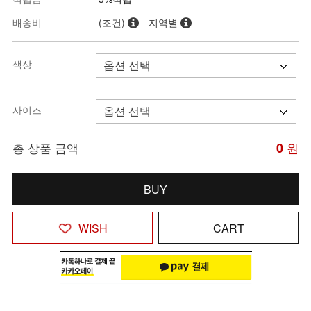
배송비
(조건)
지역별
색상
사이즈
총 상품 금액
0
원
BUY
WISH
CART