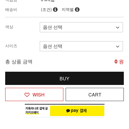
배송비
(조건)
지역별
색상
사이즈
총 상품 금액
0
원
BUY
WISH
CART