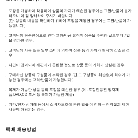
포장을 개봉하여 착용하여 상품의 가치가 훼손된 경우에는 교환/반품이 불가
하오니 이 점 양해하여 주시기 바랍니다.
(단, 상품의 내용을 확인하기 위하여 포장을 개봉한 경우에는 교환/반품이 가
능합니다.)
고객님의 단순변심으로 인한 교환/반품 요청이 상품을 수령한 날로부터 7일
을 경과한 경우.
고객님의 사용 또는 일부 소비에 의하여 상품 등의 가치가 현저히 감소된 경
우.
시간이 경과되어 재판매가 곤란할 정도로 상품 등의 가치가 상실된 경우.
구매하신 상품의 구성품이 누락된 경우.(단,그 구성품이 훼손없이 회수가 가
능한 경우에는 교화/반품이 가능합니다.)
복제가 가능한 상품 등의 포장을 훼손한 경우.(예: 포장인등된 정자제
품,DVD,CD 도서 등 복제가 가능한 제품)
기타,'전자 상거래 등에서 소비자보호에 관한 법률'이 정하는 청약철회 제한
사유에 해당되는 경우.
택배 배송방법