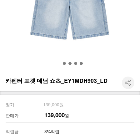
카펜터 포켓 데님 쇼츠_EY1MDH903_LD
정가
139,000원
139,000
판매가
원
적립금
3%적립