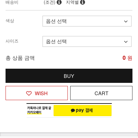
배송비
(조건)
지역별
색상
사이즈
총 상품 금액
0
원
BUY
WISH
CART