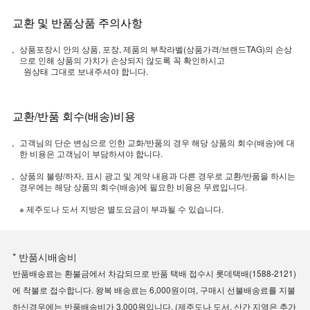
교환 및 반품상품 주의사항
상품포장시 안의 상품, 포장, 제품의 부착라벨(상품가격/브랜드TAG)의 손상
으로 인해 상품의 가치가 손상되지 않도록 꼭 확인하시고
원상태 그대로 보내주셔야 합니다.
교환/반품 회수(배송)비용
고객님의 단순 변심으로 인한 교화/반품의 경우 해당 상품의 회수(배송)에 대
한 비용은 고객님이 부담하셔야 합니다.
상품의 불량/하자, 표시 광고 및 계약 내용과 다른 경우로 교환/반품을 하시는
경우에는 해당 상품의 회수(배송)에 필요한 비용은 무료입니다.
※ 제주도나 도서 지방은 별도요금이 부과될 수 있습니다.
* 반품시배송비
반품배송료는 환불금에서 차감되므로 반품 택배 접수시 롯데택배(1588-2121)
에 착불로 접수합니다. 왕복 배송료는 6,000원이며, 구매시 선불배송료를 지불
하신경우에는 반품배송비가 3,000원입니다. (제주도나 도서, 산간 지역은 추가