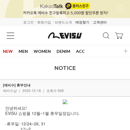
로그인
회원가입
브랜드소개
매장찾기
고객센터
NEW
MEN
WOMEN
DENIM
ACC
NOTICE
[에비수] 휴무안내
에비수샵
|
2025-12-18
|
조회수 936
안녕하세요!
EVISU 쇼핑몰 12월~1월 휴무일정입니다.
-휴무일: 12/24~26, 31
1/1~2