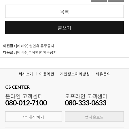
목록
글쓰기
이전글 :
[에비수] 설연휴 휴무공지
다음글 :
[에비수]추석연휴 휴무공지
회사소개
이용약관
개인정보처리방침
제휴문의
CS CENTER
온라인 고객센터
오프라인 고객센터
080-012-7100
080-333-0633
1:1 문의하기
앱다운로드