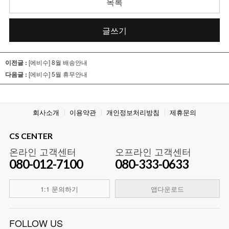
목록
글쓰기
이전글 :
[에비수] 8월 배송안내
다음글 :
[에비수] 5월 휴무안내
회사소개
이용약관
개인정보처리방침
제휴문의
CS CENTER
온라인 고객센터
오프라인 고객센터
080-012-7100
080-333-0633
1:1 문의하기
앱다운로드
FOLLOW US