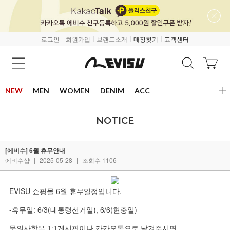
로그인
회원가입
브랜드소개
매장찾기
고객센터
NEW
MEN
WOMEN
DENIM
ACC
NOTICE
[에비수] 6월 휴무안내
에비수샵
|
2025-05-28
|
조회수 1106
EVISU 쇼핑몰 6월 휴무일정입니다.
-휴무일: 6/3(대통령선거일), 6/6(현충일)
문의사항은 1:1게시판이나 카카오톡으로 남겨주시면