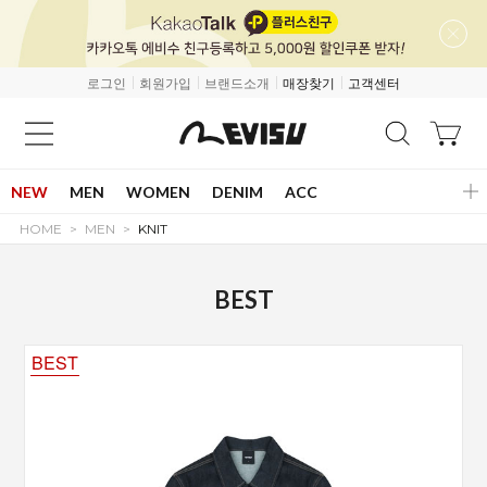
로그인
회원가입
브랜드소개
매장찾기
고객센터
NEW
MEN
WOMEN
DENIM
ACC
HOME
MEN
KNIT
BEST
BEST