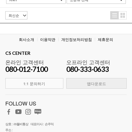
회사소개
이용약관
개인정보처리방침
제휴문의
CS CENTER
온라인 고객센터
오프라인 고객센터
080-012-7100
080-333-0633
1:1 문의하기
앱다운로드
FOLLOW US
상호 :
㈜월비통상
대표이사 :
손주익
주소 :