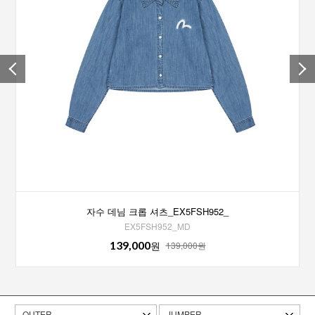
자수 데님 크롭 셔츠_EX5FSH952_
EX5FSH952_MD
139,000
원
139,000원