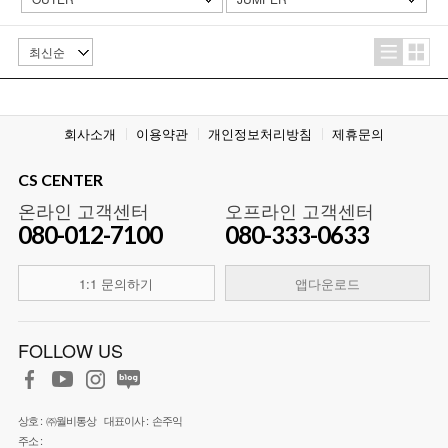
회사소개
이용약관
개인정보처리방침
제휴문의
CS CENTER
온라인 고객센터
오프라인 고객센터
080-012-7100
080-333-0633
1:1 문의하기
앱다운로드
FOLLOW US
상호 :
㈜월비통상
대표이사 :
손주익
주소 :