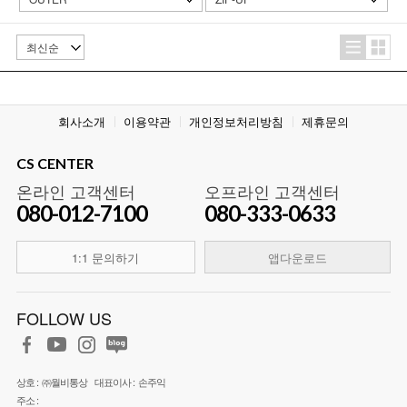
회사소개
이용약관
개인정보처리방침
제휴문의
CS CENTER
온라인 고객센터
오프라인 고객센터
080-012-7100
080-333-0633
1:1 문의하기
앱다운로드
FOLLOW US
상호 :
㈜월비통상
대표이사 :
손주익
주소 :