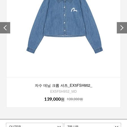
자수 데님 크롭 셔츠_EX5FSH952_
EX5FSH952_MD
139,000
원
139,000원