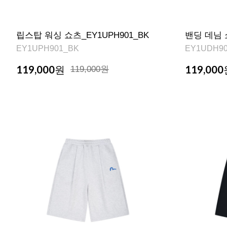
립스탑 워싱 쇼츠_EY1UPH901_BK
밴딩 데님 쇼
EY1UPH901_BK
EY1UDH90
119,000
119,000
원
119,000원