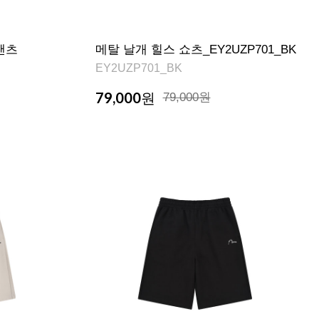
팬츠
메탈 날개 힐스 쇼츠_EY2UZP701_BK
EY2UZP701_BK
79,000
원
79,000원