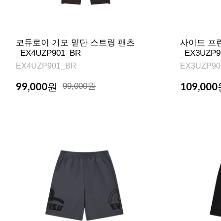
코듀로이 기모 밑단 스트링 팬츠
사이드 프
_EX4UZP901_BR
_EX3UZP
EX4UZP901_BR
EX3UZP90
99,000
109,000
원
99,000원