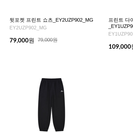
뒷포켓 프린트 쇼츠_EY2UZP902_MG
프린트 다
_EY1UZP
EY2UZP902_MG
EY1UZP90
79,000
원
79,000원
109,000