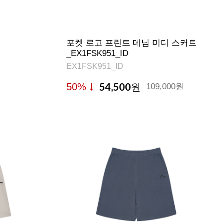
포켓 로고 프린트 데님 미디 스커트
_EX1FSK951_ID
EX1FSK951_ID
54,500
50%
원
109,000원