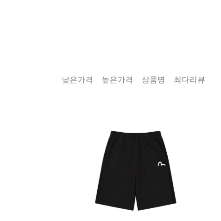
낮은가격
높은가격
상품명
최다리뷰