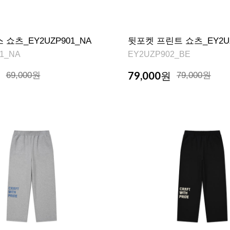
쇼츠_EY2UZP901_NA
뒷포켓 프린트 쇼츠_EY2UZ
1_NA
EY2UZP902_BE
79,000
원
69,000원
원
79,000원