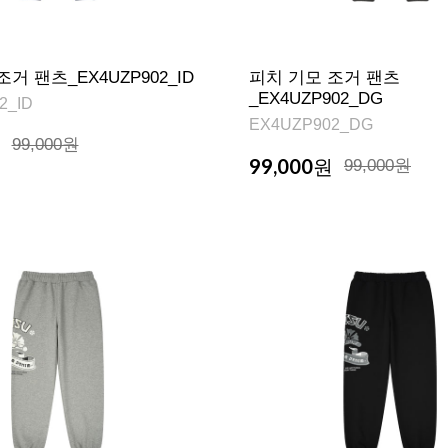
거 팬츠_EX4UZP902_ID
피치 기모 조거 팬츠
_EX4UZP902_DG
2_ID
EX4UZP902_DG
원
99,000원
99,000
원
99,000원