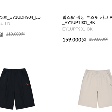
츠_EY1UDH904_LD
립스탑 워싱 루즈핏 카고 
_EY1UPT901_BK
4_LD
EY1UPT901_BK
원
119,000원
159,000
원
159,000원