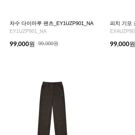
자수 다이마루 팬츠_EY1UZP901_NA
피치 기모 조
EY1UZP901_NA
EX4UZP90
99,000
99,000
원
99,000원