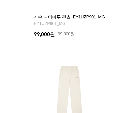
자수 다이마루 팬츠_EY1UZP901_MG
EY1UZP901_MG
99,000
원
99,000원