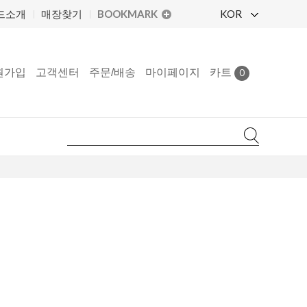
BOOKMARK
KOR
드소개
매장찾기
원가입
고객센터
주문/배송
마이페이지
카트
0