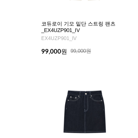
코듀로이 기모 밑단 스트링 팬츠
_EX4UZP901_IV
EX4UZP901_IV
99,000
원
99,000원