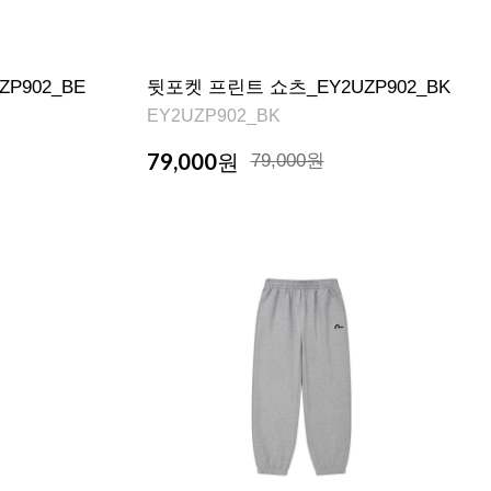
P902_BE
뒷포켓 프린트 쇼츠_EY2UZP902_BK
EY2UZP902_BK
79,000
원
79,000원