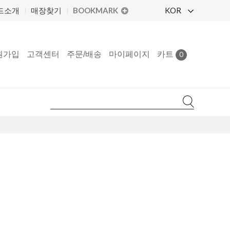
BOOKMARK
KOR
드소개
매장찾기
원가입
고객센터
주문/배송
마이페이지
카트
0