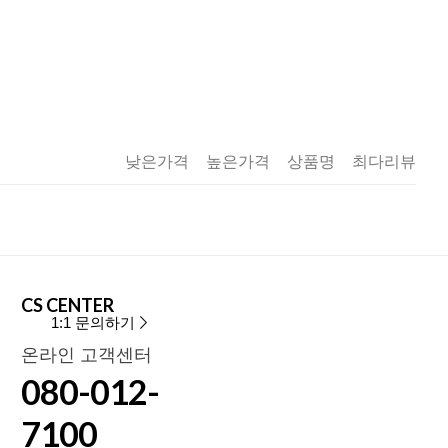
낮은가격
높은가격
상품명
최다리뷰
CS CENTER
1:1 문의하기
온라인 고객센터
080-012-
7100