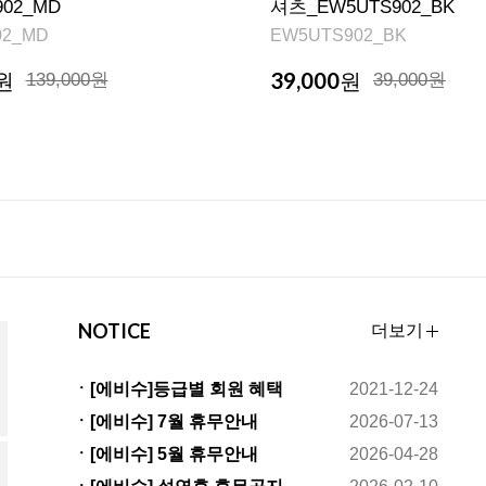
902_MD
셔츠_EW5UTS902_BK
02_MD
EW5UTS902_BK
39,000
원
139,000원
원
39,000원
NOTICE
더보기
ㆍ[에비수]등급별 회원 혜택
2021-12-24
변경안내
ㆍ[에비수] 7월 휴무안내
2026-07-13
ㆍ[에비수] 5월 휴무안내
2026-04-28