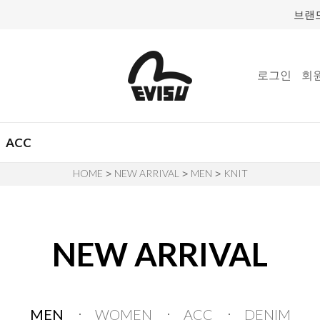
브랜
로그인
회
ACC
HOME
NEW ARRIVAL
MEN
KNIT
>
>
>
NEW ARRIVAL
MEN
WOMEN
ACC
DENIM