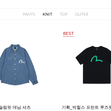
PANTS
KNIT
TOP
OUTER
BEST
슬림핏 데님 셔츠
기획_빅힐스 프린트 루즈핏