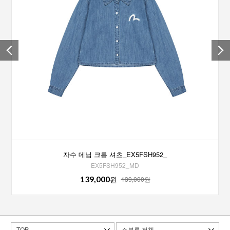
자수 데님 크롭 셔츠_EX5FSH952_
EX5FSH952_MD
139,000
원
139,000원