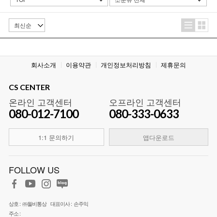
회사소개
이용약관
개인정보처리방침
제휴문의
CS CENTER
온라인 고객센터
오프라인 고객센터
080-012-7100
080-333-0633
1:1 문의하기
앱다운로드
FOLLOW US
상호 :
㈜월비통상
대표이사 :
손주익
주소 :