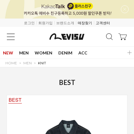
로그인
회원가입
브랜드소개
매장찾기
고객센터
NEW
MEN
WOMEN
DENIM
ACC
HOME
MEN
KNIT
BEST
BEST