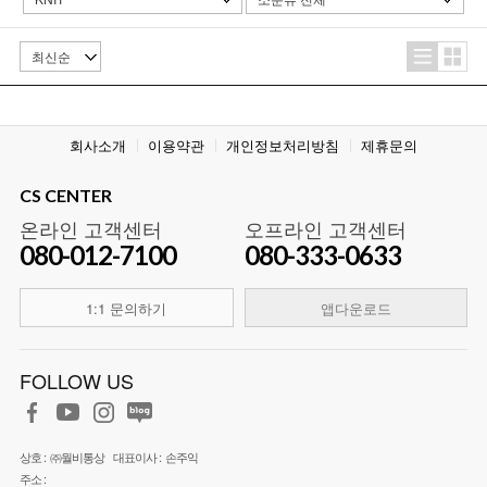
회사소개
이용약관
개인정보처리방침
제휴문의
CS CENTER
온라인 고객센터
오프라인 고객센터
080-012-7100
080-333-0633
1:1 문의하기
앱다운로드
FOLLOW US
상호 :
㈜월비통상
대표이사 :
손주익
주소 :