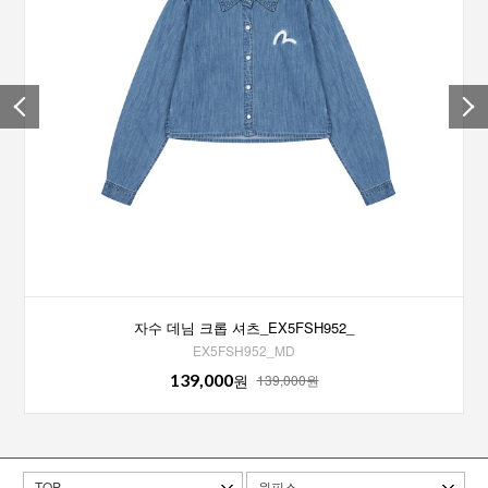
자수 데님 크롭 셔츠_EX5FSH952_
EX5FSH952_MD
139,000
원
139,000원