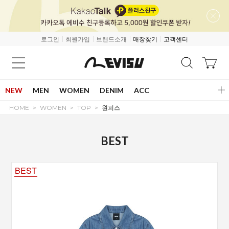
로그인
회원가입
브랜드소개
매장찾기
고객센터
NEW
MEN
WOMEN
DENIM
ACC
HOME
WOMEN
TOP
원피스
BEST
BEST