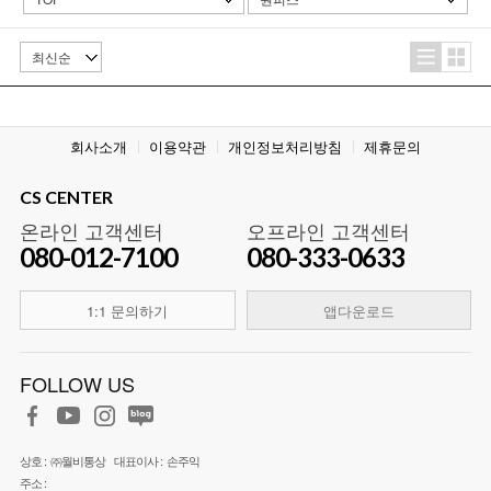
회사소개
이용약관
개인정보처리방침
제휴문의
CS CENTER
온라인 고객센터
오프라인 고객센터
080-012-7100
080-333-0633
1:1 문의하기
앱다운로드
FOLLOW US
상호 :
㈜월비통상
대표이사 :
손주익
주소 :