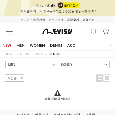
로그인
회원가입
브랜드소개
매장찾기
고객센터
NEW
MEN
WOMEN
DENIM
ACC
HOME
DENIM
MEN
SKINNY
상품 준비중 입니다.
회사소개
이용약관
개인정보처리방침
제휴문의