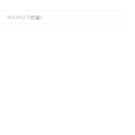
ROUND T(반팔)