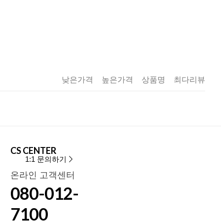
낮은가격
높은가격
상품명
최다리뷰
CS CENTER
1:1 문의하기
온라인 고객센터
080-012-
7100