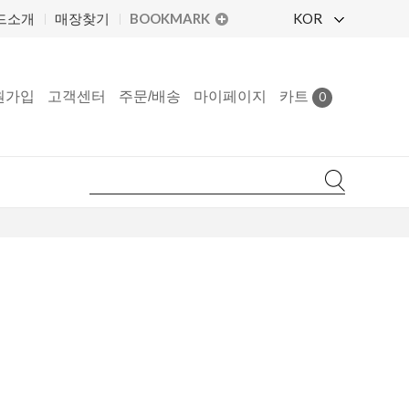
BOOKMARK
KOR
드소개
매장찾기
원가입
고객센터
주문/배송
마이페이지
카트
0