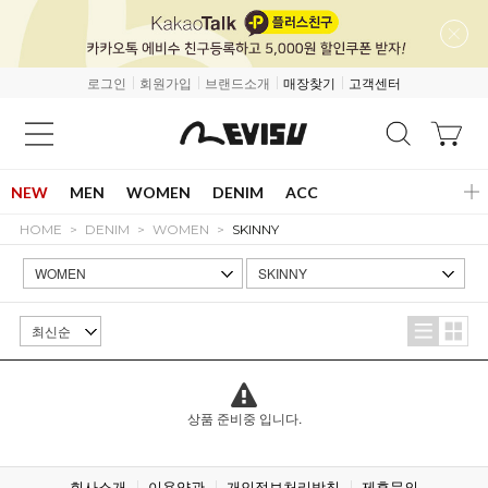
로그인
회원가입
브랜드소개
매장찾기
고객센터
NEW
MEN
WOMEN
DENIM
ACC
HOME
DENIM
WOMEN
SKINNY
상품 준비중 입니다.
회사소개
이용약관
개인정보처리방침
제휴문의