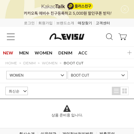
로그인
회원가입
브랜드소개
매장찾기
고객센터
NEW
MEN
WOMEN
DENIM
ACC
HOME
DENIM
WOMEN
BOOT CUT
상품 준비중 입니다.
회사소개
이용약관
개인정보처리방침
제휴문의