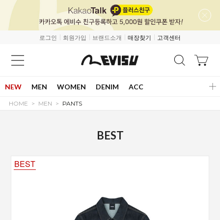
로그인
회원가입
브랜드소개
매장찾기
고객센터
NEW
MEN
WOMEN
DENIM
ACC
HOME
MEN
PANTS
BEST
BEST