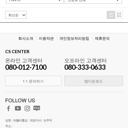
회사소개
이용약관
개인정보처리방침
제휴문의
CS CENTER
온라인 고객센터
오프라인 고객센터
080-012-7100
080-333-0633
1:1 문의하기
앱다운로드
FOLLOW US
상호 :
㈜월비통상
대표이사 :
손주익
주소 :