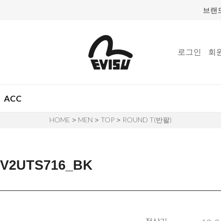
브랜
로그인
회
ACC
HOME
MEN
TOP
ROUND T(반팔)
>
>
>
2UTS716_BK