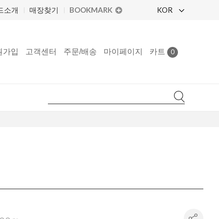
BOOKMARK
KOR
드소개
매장찾기
원가입
고객센터
주문/배송
마이페이지
카트
0