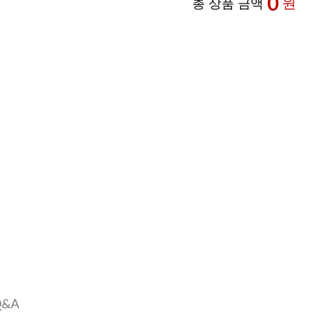
0
원
총 상품 금액
Q&A