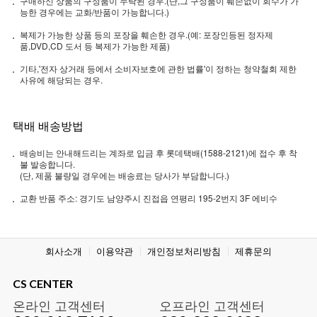
구매하신 상품의 구성품이 누락된 경우.(단,그 구성품이 훼손없이 회수가 가
능한 경우에는 교화/반품이 가능합니다.)
복제가 가능한 상품 등의 포장을 훼손한 경우.(예: 포장인등된 정자제
품,DVD,CD 도서 등 복제가 가능한 제품)
기타,'전자 상거래 등에서 소비자보호에 관한 법률'이 정하는 청약철회 제한
사유에 해당되는 경우.
택배 배송방법
배송비는 안내해드리는 계좌로 입금 후 롯데택배(1588-2121)에 접수 후 착
불 발송합니다.
(단, 제품 불량일 경우에는 배송료는 당사가 부담합니다.)
교환 반품 주소: 경기도 남양주시 진접읍 연평리 195-2번지 3F 에비수
회사소개
이용약관
개인정보처리방침
제휴문의
CS CENTER
온라인 고객센터
오프라인 고객센터