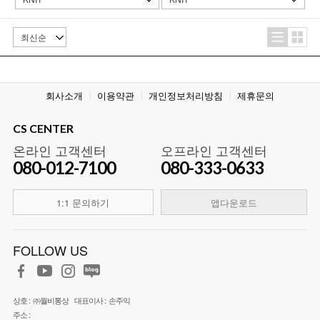
회사소개
이용약관
개인정보처리방침
제휴문의
CS CENTER
온라인 고객센터
오프라인 고객센터
080-012-7100
080-333-0633
1:1 문의하기
앱다운로드
FOLLOW US
상호 :
㈜월비통상
대표이사 :
손주익
주소 :