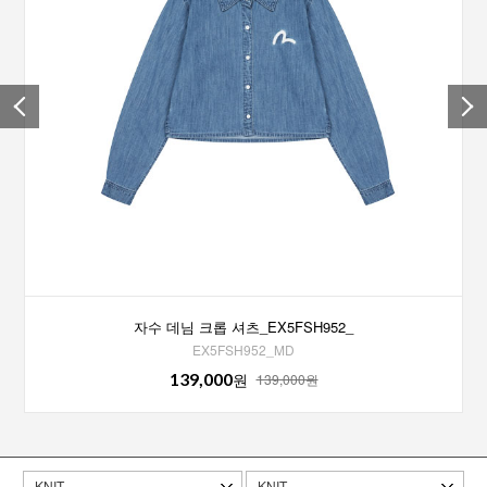
자수 데님 크롭 셔츠_EX5FSH952_
EX5FSH952_MD
139,000
원
139,000원